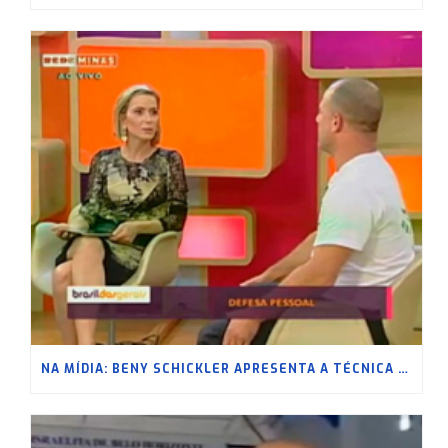
NA MÍDIA: BENY SCHICKLER APRESENTA A TÉCNICA NA REDE MINAS – 2020