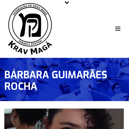
BÁRBARA GUIMARÃES
ROCHA