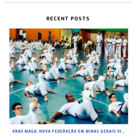
RECENT POSTS
KRAV MAGÁ: NOVA FEDERAÇÃO EM MINAS GERAIS VISA LEVAR A PRÁTICA A UM NOVO CENÁRIO