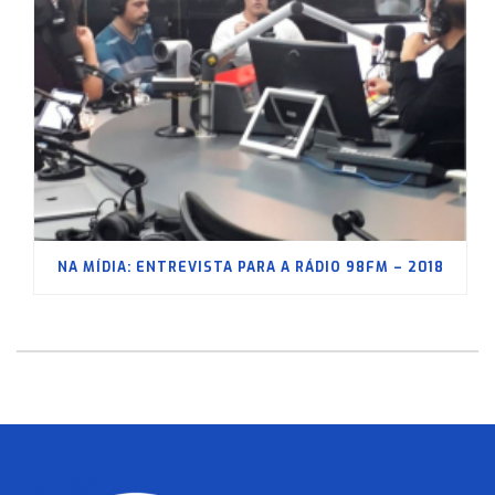
NA MÍDIA: ENTREVISTA PARA A RÁDIO 98FM – 2018