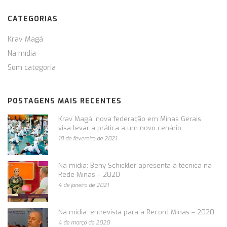
CATEGORIAS
Krav Magá
Na mídia
Sem categoria
POSTAGENS MAIS RECENTES
Krav Magá: nova federação em Minas Gerais
visa levar a prática a um novo cenário
18 de fevereiro de 2021
Na mídia: Beny Schickler apresenta a técnica na
Rede Minas – 2020
4 de janeiro de 2021
Na mídia: entrevista para a Record Minas – 2020
4 de março de 2020