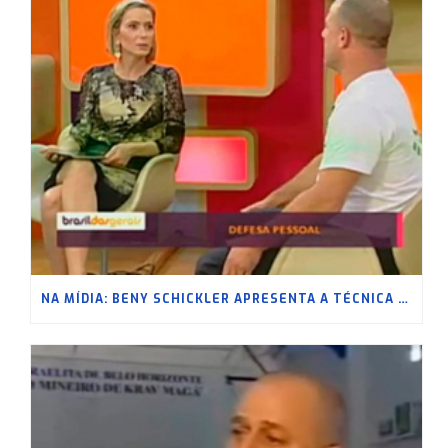
NA MÍDIA: BENY SCHICKLER APRESENTA A TÉCNICA NA REDE MINAS – 2020