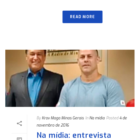
READ MORE
By
Krav Maga Minas Gerais
In
Na mídia
Posted
4 de
novembro de 2016
Na mídia: entrevista