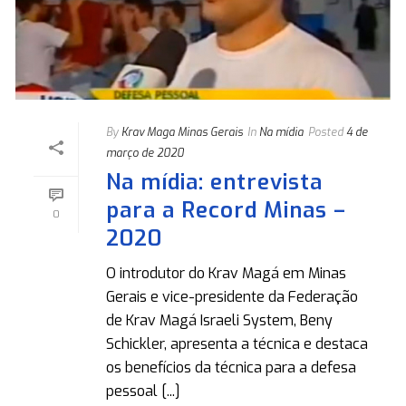
By
Krav Maga Minas Gerais
In
Na mídia
Posted
4 de
março de 2020
Na mídia: entrevista
para a Record Minas –
0
2020
O introdutor do Krav Magá em Minas
Gerais e vice-presidente da Federação
de Krav Magá Israeli System, Beny
Schickler, apresenta a técnica e destaca
os benefícios da técnica para a defesa
pessoal [...]