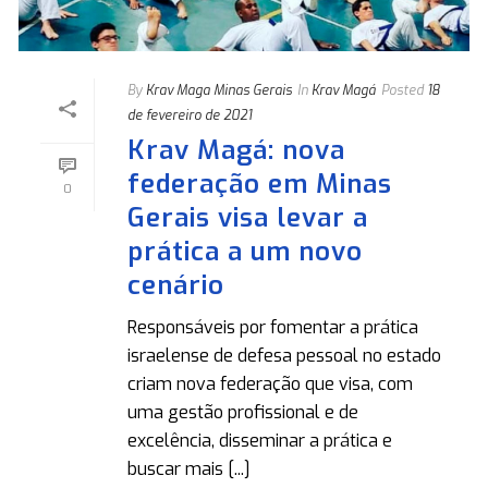
By
Krav Maga Minas Gerais
In
Krav Magá
Posted
18
de fevereiro de 2021
Krav Magá: nova
federação em Minas
0
Gerais visa levar a
prática a um novo
cenário
Responsáveis por fomentar a prática
israelense de defesa pessoal no estado
criam nova federação que visa, com
uma gestão profissional e de
excelência, disseminar a prática e
buscar mais [...]