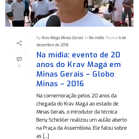
By
Krav Maga Minas Gerais
In
Na mídia
Posted
4 de
dezembro de 2016
Na mídia: evento de 20
anos do Krav Magá em
0
Minas Gerais – Globo
Minas – 2016
Na comemoração pelos 20 anos da
chegada do Krav Magá ao estado de
Minas Gerais, o introdutor da técnica
Beny Schickler realizou um aulão aberto
na Praça da Assembleia. Ele falou sobre
as [...]