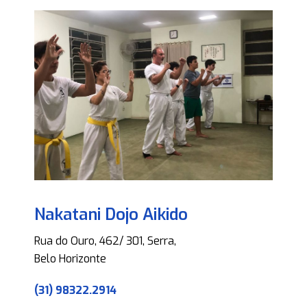
Nakatani Dojo Aikido
Rua do Ouro, 462/ 301, Serra,
Belo Horizonte
(31) 98322.2914