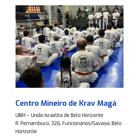
Centro Mineiro de Krav Magá
UIBH – União Israelita de Belo Horizonte
R. Pernambuco, 326, Funcionários/Savassi, Belo
Horizonte