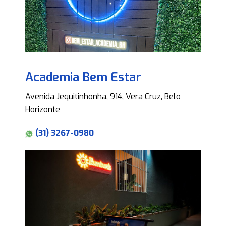
Academia Bem Estar
Avenida Jequitinhonha, 914, Vera Cruz, Belo
Horizonte
(31) 3267-0980