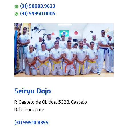
(31) 98883.9623
(31) 99350.0004
Seiryu Dojo
R. Castelo de Óbidos, 562B, Castelo,
Belo Horizonte
(31) 99910.8395