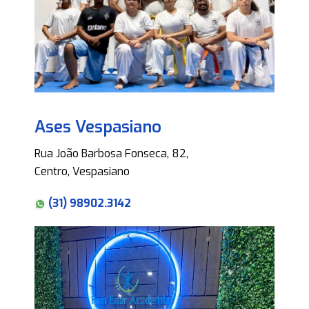
Ases Vespasiano
Rua João Barbosa Fonseca, 82,
Centro, Vespasiano
(31) 98902.3142