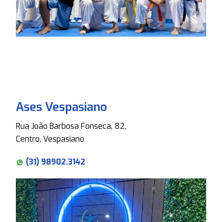
Ases Vespasiano
Rua João Barbosa Fonseca, 82,
Centro, Vespasiano
(31) 98902.3142