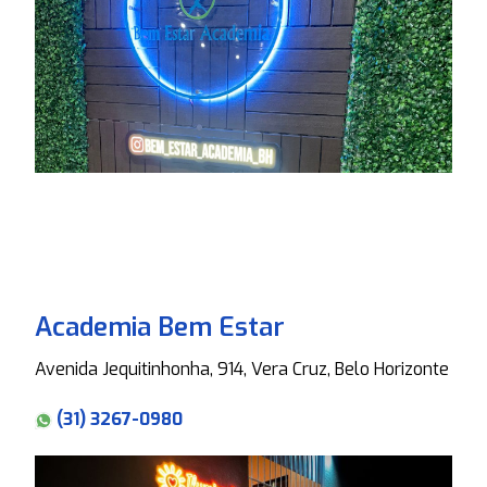
Academia Bem Estar
Avenida Jequitinhonha, 914, Vera Cruz, Belo Horizonte
(31) 3267-0980