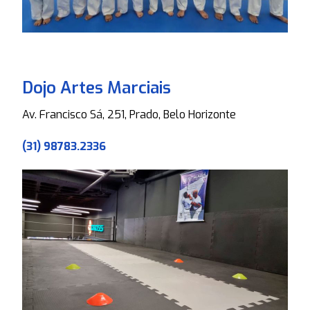
Dojo Artes Marciais
Av. Francisco Sá, 251, Prado, Belo Horizonte
(31) 98783.2336