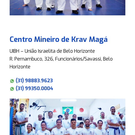
Centro Mineiro de Krav Magá
UIBH – União Israelita de Belo Horizonte
R. Pernambuco, 326, Funcionários/Savassi, Belo
Horizonte
(31) 98883.9623
(31) 99350.0004