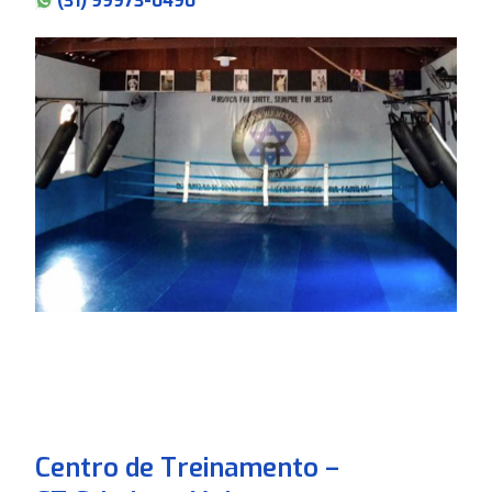
(31) 99973-0490
Centro de Treinamento –