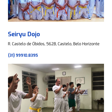
Seiryu Dojo
R. Castelo de Óbidos, 562B, Castelo, Belo Horizonte
(31) 99910.8395