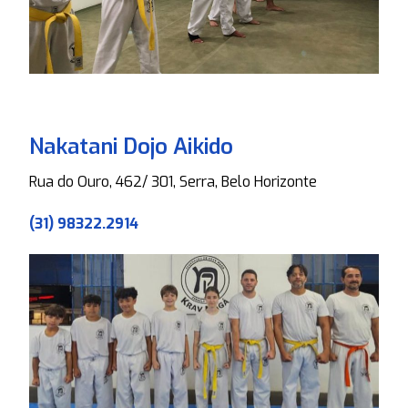
Nakatani Dojo Aikido
Rua do Ouro, 462/ 301, Serra, Belo Horizonte
(31) 98322.2914