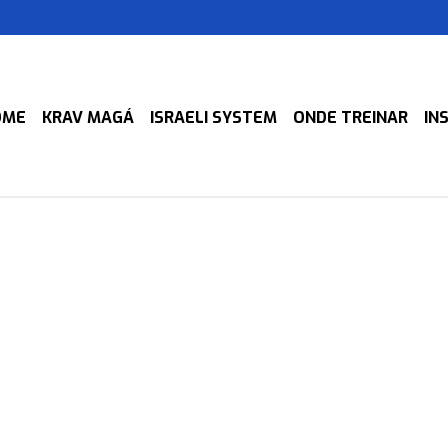
OME
KRAV MAGÁ
ISRAELI SYSTEM
ONDE TREINAR
IN